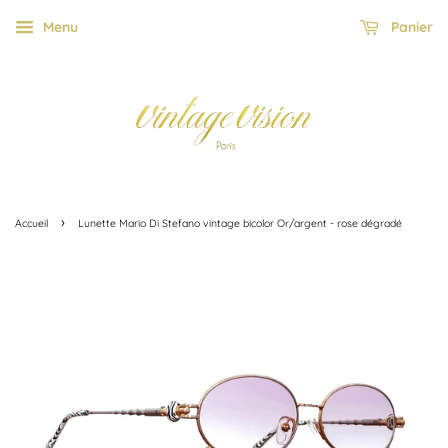
Menu
Panier
›
Accueil
Lunette Mario Di Stefano vintage bicolor Or/argent - rose dégradé