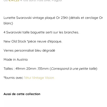
Ou
€141,25
4 fois sans frais avec
Paypal
Lunette Swarovski vintage plaqué Or 23Kt (détails et cerclage Or
blanc)
4 Swarovski taille baguette serti sur les branches.
New Old Stock *pièce neuve d'époque.
Verres personnalisé bleu dégradé
Made in Austria
Tailles : 49mm 20mm .135mm (
Correspond à une petite taille
)
*fournis avec
l'étui Vintage Vision
Aussi de cette collection