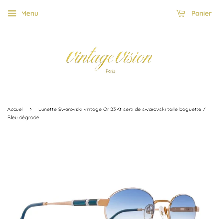
Menu
Panier
›
Accueil
Lunette Swarovski vintage Or 23Kt serti de swarovski taille baguette /
Bleu dégradé