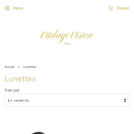
Menu
Panier
›
Accueil
Lunettes
Lunettes
Trier par