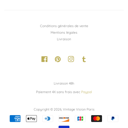
Conditions générales de vente
Mentions légales
Livraison
Facebook
Pinterest
Instagram
Tumblr
Livraison 48h
Paiement 4X sans frais avec
Paypal
Copyright © 2026,
Vintage Vision Paris
Méthodes
de