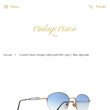
Menu
Panier
›
Accueil
Lunette Desil vintage rolled gold 14Kt nylor / Bleu dégradé