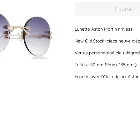
Épuisé
Lunette Aston Martin rimless
New Old Stock *pièce neuve d'é
Verres personnalisé bleu dégra
Tailles : 50mm-19mm. 135mm (co
Fournis avec l'étui original Aston