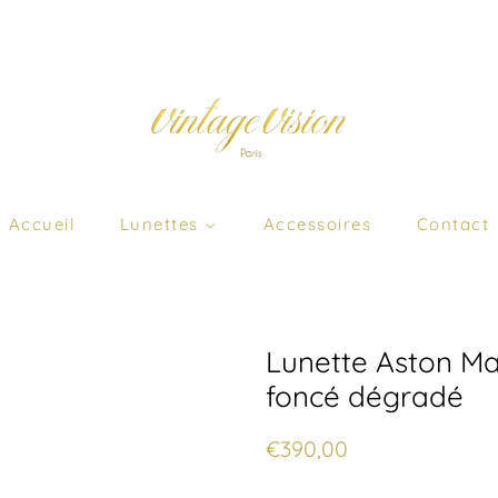
Accueil
Lunettes
Accessoires
Contact
Lunette Aston Mar
foncé dégradé
Prix
Prix
€390,00
régulier
réduit