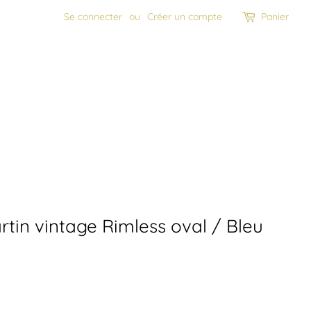
Se connecter
ou
Créer un compte
Panier
tin vintage Rimless oval / Bleu