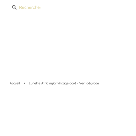
Recherche
›
Accueil
Lunette Atrio nylor vintage doré - Vert dégradé