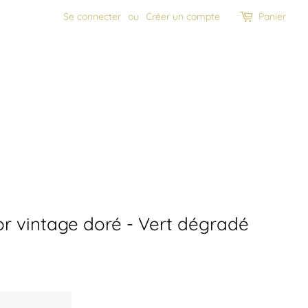
Se connecter
ou
Créer un compte
Panier
or vintage doré - Vert dégradé