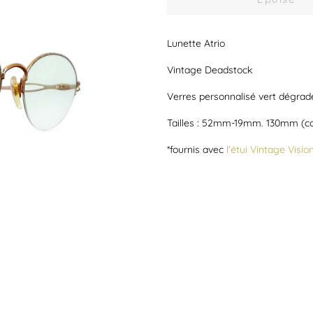
Lunette Atrio
Vintage Deadstock
Verres personnalisé vert dégrad
Tailles : 52mm-19mm. 130mm (co
*fournis avec
l'étui Vintage Visio