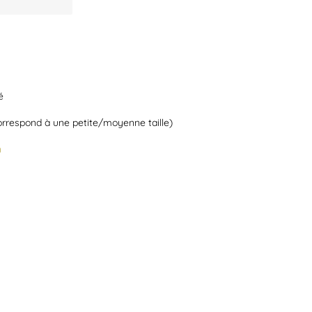
é
rrespond à une petite/moyenne taille)
n