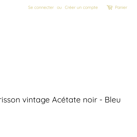
Se connecter
ou
Créer un compte
Panier
risson vintage Acétate noir - Bleu