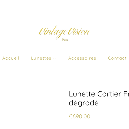
Accueil
Lunettes
Accessoires
Contact
Lunette Cartier F
dégradé
Prix
Prix
€690,00
régulier
réduit