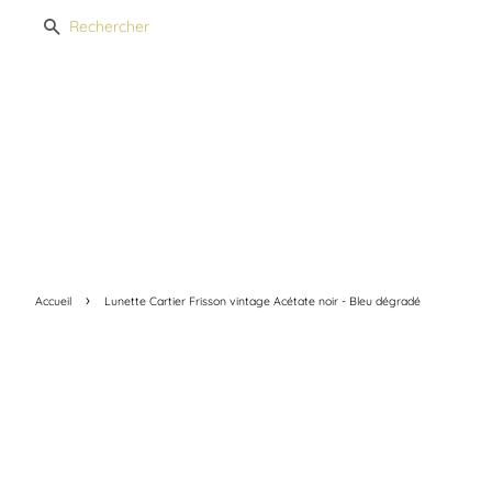
Recherche
›
Accueil
Lunette Cartier Frisson vintage Acétate noir - Bleu dégradé