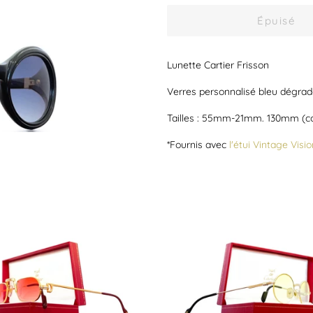
Épuisé
Lunette Cartier Frisson
Verres personnalisé bleu dégra
Tailles : 55mm-21mm. 130mm (co
*Fournis avec
l'étui Vintage Visio