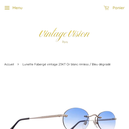
Menu
Panier
›
Accueil
Lunette Fabergé vintage 23KT Or blanc rimless / Bleu dégradé