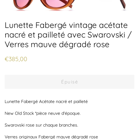
Lunette Fabergé vintage acétate
nacré et pailleté avec Swarovski /
Verres mauve dégradé rose
Prix
Prix
€385,00
régulier
réduit
Épuisé
Lunette Fabergé Acétate nacré et pailleté
New Old Stock *pièce neuve d'époque.
Swarovski rose sur chaque branches.
Verres originaux Fabergé mauve dégradé rose