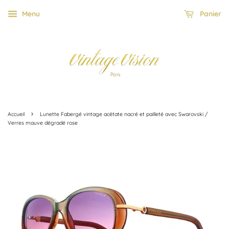
Menu
Panier
›
Accueil
Lunette Fabergé vintage acétate nacré et pailleté avec Swarovski /
Verres mauve dégradé rose