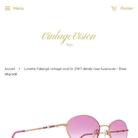
Menu
Panier
›
Accueil
Lunette Fabergé vintage oval Or 23KT détails rose Swarovski - Rose
dégradé