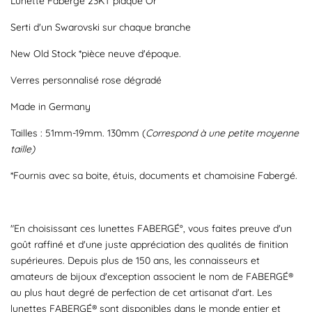
Lunette Fabergé 23KT plaqué Or
Serti d'un Swarovski sur chaque branche
New Old Stock *pièce neuve d'époque.
Verres personnalisé rose dégradé
Made in Germany
Tailles : 51mm-19mm. 130mm (
Correspond à une petite moyenne
taille)
*Fournis avec sa boite, étuis, documents et chamoisine Fabergé.
"En choisissant ces lunettes FABERGÉ°, vous faites preuve d'un
goût raffiné et d'une juste appréciation des qualités de finition
supérieures. Depuis plus de 150 ans, les connaisseurs et
amateurs de bijoux d'exception associent le nom de FABERGÉ®
au plus haut degré de perfection de cet artisanat d'art. Les
lunettes FABERGÉ® sont disponibles dans le monde entier et