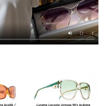
e écaillé /
Lunette Lacoste vintage 90's Acétate