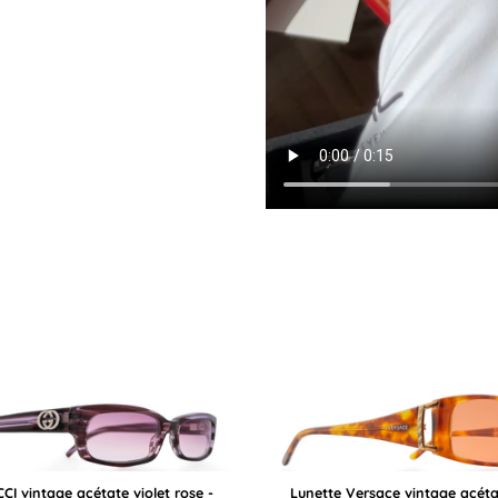
CI vintage acétate violet rose -
Lunette Versace vintage acétat