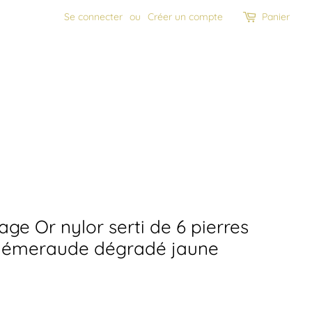
Se connecter
ou
Créer un compte
Panier
age Or nylor serti de 6 pierres
 émeraude dégradé jaune