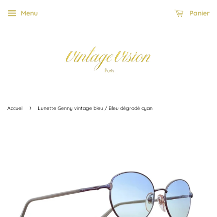
Menu
Panier
›
Accueil
Lunette Genny vintage bleu / Bleu dégradé cyan