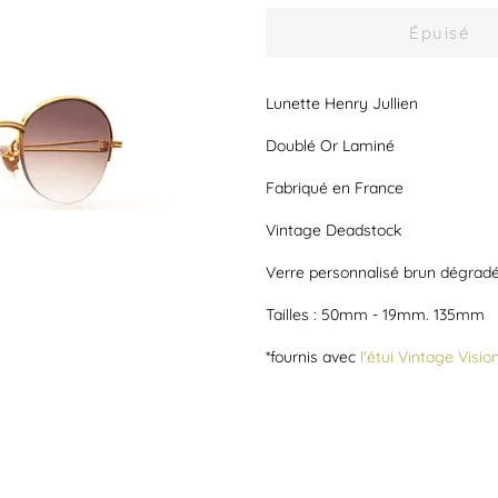
Épuisé
Lunette Henry Jullien
Doublé Or Laminé
Fabriqué en France
Vintage Deadstock
Verre personnalisé brun dégrad
Tailles : 50mm - 19mm. 135mm
*fournis avec
l'étui Vintage Visio