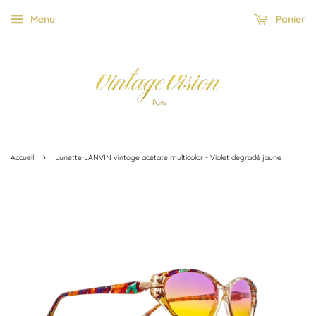
Menu
Panier
›
Accueil
Lunette LANVIN vintage acétate multicolor - Violet dégradé jaune