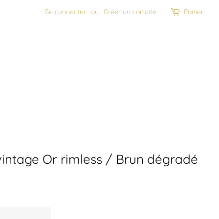
Se connecter
ou
Créer un compte
Panier
intage Or rimless / Brun dégradé