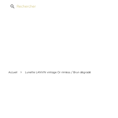
Recherche
›
Accueil
Lunette LANVIN vintage Or rimless / Brun dégradé