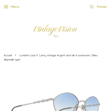
Menu
Panier
›
Accueil
Lunette Louis F. Lamy vintage Argent serti de 6 swarovski / Bleu
dégradé cyan