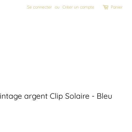
Se connecter
ou
Créer un compte
Panier
intage argent Clip Solaire - Bleu