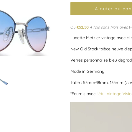
Ajouter au pan
Ou
€52,50
4 fois sans frais avec
P
Lunette Metzler vintage avec cli
New Old Stock *pièce neuve d'é
Verres personnalisé bleu dégrad
Made in Germany
Taille : 53mm-18mm. 135mm (
co
*Fournis avec
l'étui Vintage Visio