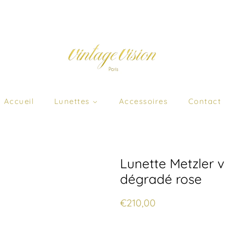
Accueil
Lunettes
Accessoires
Contact
Lunette Metzler v
dégradé rose
Prix
Prix
€210,00
régulier
réduit