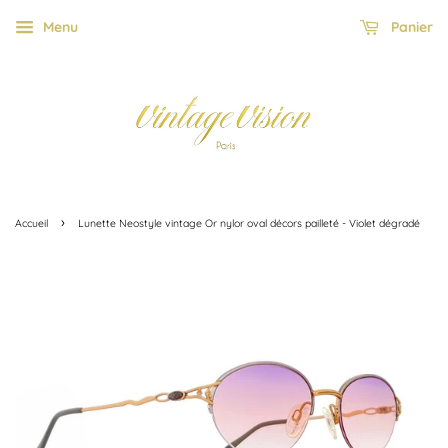
Menu
Panier
›
Accueil
Lunette Neostyle vintage Or nylor oval décors pailleté - Violet dégradé