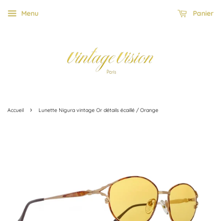
Menu
Panier
›
Accueil
Lunette Nigura vintage Or détails écaillé / Orange