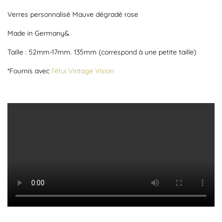
Verres personnalisé Mauve dégradé rose
Made in Germany&
Taille : 52mm-17mm. 135mm (correspond à une petite taille)
*Fournis avec
l'étui Vintage Vision