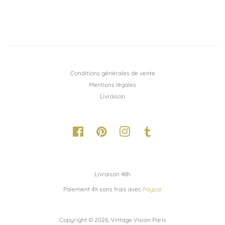
régulier
régulier
Conditions générales de vente
Mentions légales
Livraison
Facebook
Pinterest
Instagram
Tumblr
Livraison 48h
Paiement 4X sans frais avec
Paypal
Copyright © 2026,
Vintage Vision Paris