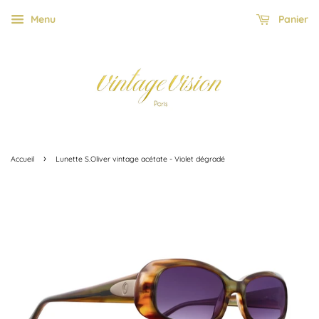
Menu
Panier
›
Accueil
Lunette S.Oliver vintage acétate - Violet dégradé