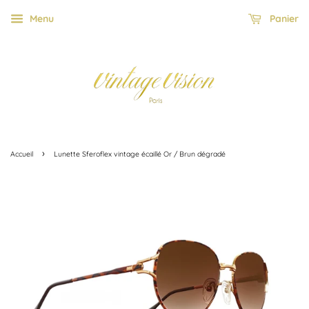
Menu
Panier
›
Accueil
Lunette Sferoflex vintage écaillé Or / Brun dégradé