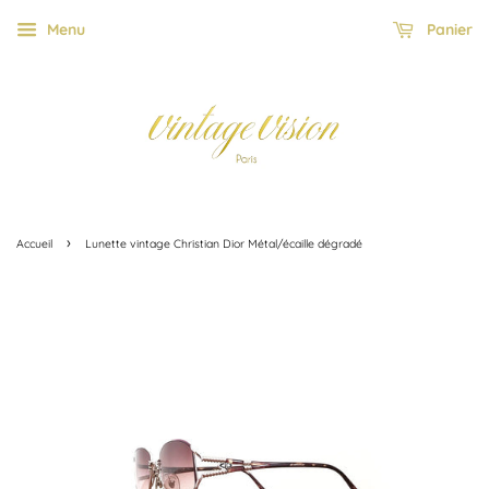
Menu
Panier
›
Accueil
Lunette vintage Christian Dior Métal/écaille dégradé