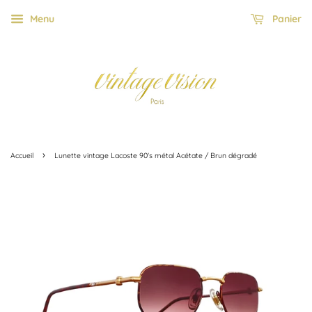
Menu
Panier
›
Accueil
Lunette vintage Lacoste 90's métal Acétate / Brun dégradé