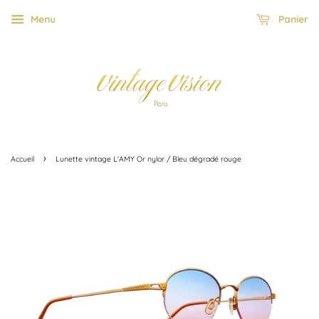
Menu
Panier
›
Accueil
Lunette vintage L'AMY Or nylor / Bleu dégradé rouge