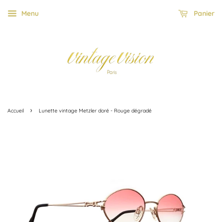
Menu
Panier
›
Accueil
Lunette vintage Metzler doré - Rouge dégradé