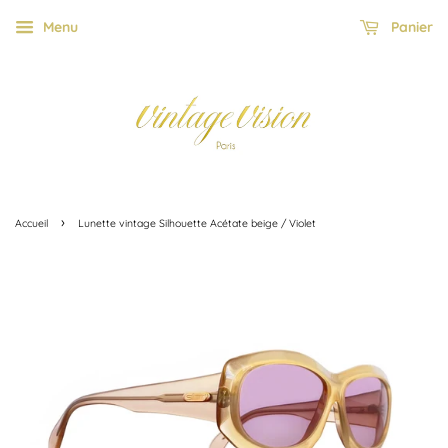
Menu
Panier
›
Accueil
Lunette vintage Silhouette Acétate beige / Violet