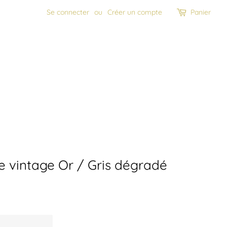
Se connecter
ou
Créer un compte
Panier
e vintage Or / Gris dégradé