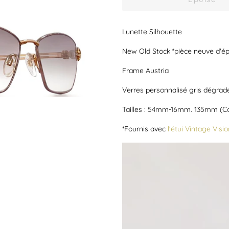
Lunette Silhouette
New Old Stock *pièce neuve d'é
Frame Austria
Verres personnalisé gris dégrad
Tailles : 54mm-16mm. 135mm (Co
*Fournis avec
l'étui Vintage Visio