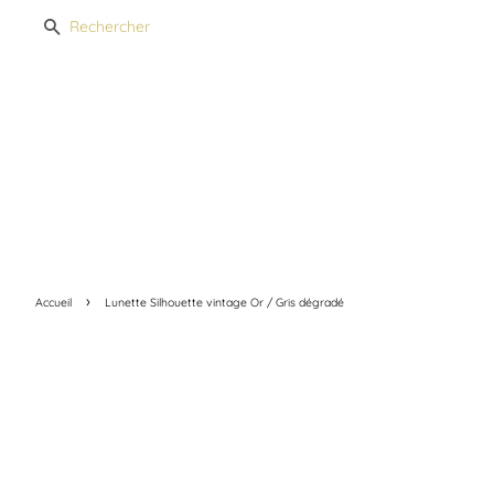
Recherche
›
Accueil
Lunette Silhouette vintage Or / Gris dégradé